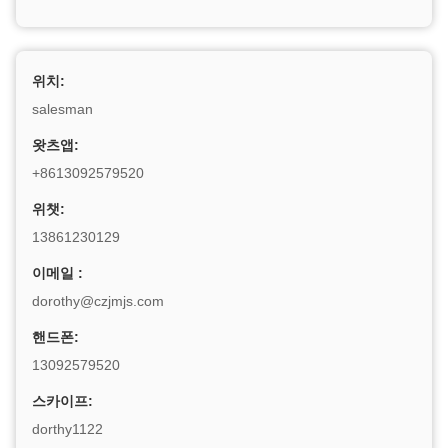
위치:
salesman
왓츠앱:
+8613092579520
위챗:
13861230129
이메일 :
dorothy@czjmjs.com
핸드폰:
13092579520
스카이프:
dorthy1122