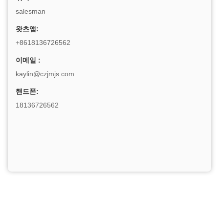
salesman
왓츠앱:
+8618136726562
이메일 :
kaylin@czjmjs.com
핸드폰:
18136726562