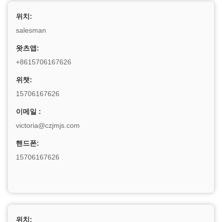
위치:
salesman
왓츠앱:
+8615706167626
위챗:
15706167626
이메일 :
victoria@czjmjs.com
핸드폰:
15706167626
위치: