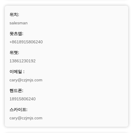
위치:
salesman
왓츠앱:
+8618915806240
위챗:
13861230192
이메일 :
cary@czjmjs.com
핸드폰:
18915806240
스카이프:
cary@czjmjs.com