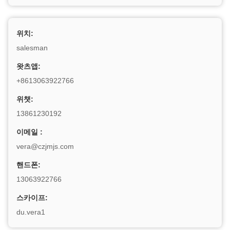
위치:
salesman
왓츠앱:
+8613063922766
위챗:
13861230192
이메일 :
vera@czjmjs.com
핸드폰:
13063922766
스카이프:
du.vera1