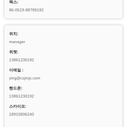
팩스:
86-0519-88789192
위치:
manager
위챗:
13861230192
이메일 :
ying@czjmjs.com
핸드폰:
13861230192
스카이프:
18915806240