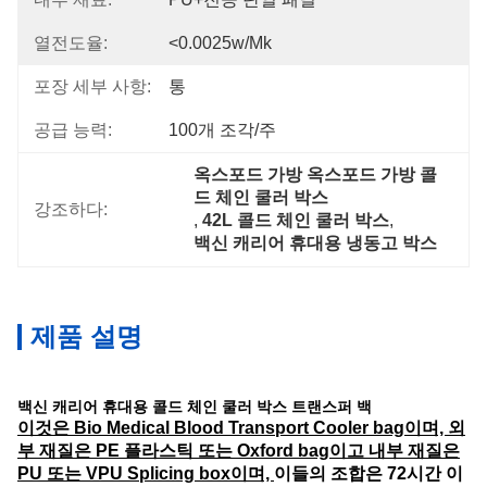
열전도율:
<0.0025w/mk
포장 세부 사항:
통
공급 능력:
100개 조각/주
옥스포드 가방 옥스포드 가방 콜
드 체인 쿨러 박스
강조하다:
, 
42L 콜드 체인 쿨러 박스
, 
백신 캐리어 휴대용 냉동고 박스
제품 설명
백신 캐리어 휴대용 콜드 체인 쿨러 박스 트랜스퍼 백
이것은 Bio Medical Blood Transport Cooler bag이며, 외
부 재질은 PE 플라스틱 또는 Oxford bag이고 내부 재질은
PU 또는 VPU Splicing box이며,
이들의 조합은 72시간 이