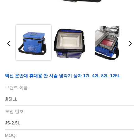
백신 운반대 휴대용 찬 사슬 냉각기 상자 17L 42L 82L 125L
브랜드 이름:
JISILL
모델 번호:
JS-2.5L
MOQ: