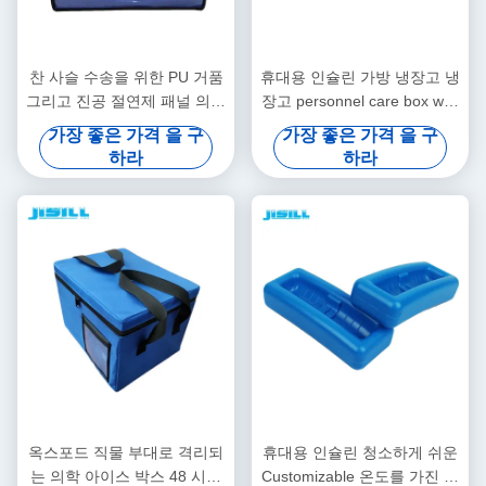
찬 사슬 수송을 위한 PU 거품
휴대용 인슐린 가방 냉장고 냉
그리고 진공 절연제 패널 의학
장고 personnel care box with
차가운 상자
logo
가장 좋은 가격 을 구
가장 좋은 가격 을 구
하라
하라
옥스포드 직물 부대로 격리되
휴대용 인슐린 청소하게 쉬운
는 의학 아이스 박스 48 시간
Customizable 온도를 가진 의