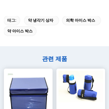
태그:
약 냉각기 상자
의학 아이스 박스
약 아이스 박스
관련 제품