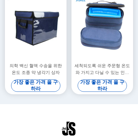
의학 백신 혈액 수송을 위한
세척되도록 쉬운 주문형 온도
온도 조종 약 냉각기 상자
와 가지고 다닐 수 있는 인슐
린 의학 냉장 용기
가장 좋은 가격 을 구
가장 좋은 가격 을 구
하라
하라