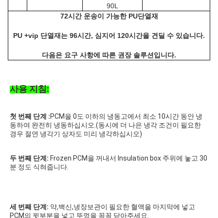
90L
72시간 운송이 가능한 PU단열재
PU +vip 단열재는 96시간, 심지어 120시간을 견딜 수 있습니다.
다음은 요구 사항에 따른 권장 솔루션입니다.
사용 지침:
첫 번째 단계 :
PCM을 0도 이하의 냉동고에서 최소 10시간 동안 냉
동하여 완전히 냉동하십시오.(동시에 더 나은 냉각 조건이 필요한 
경우 절연 냉각기 상자도 미리 냉각하십시오)
두 번째 단계:
 Frozen PCM을 꺼내서 Insulation box 주위에 놓고 30
분 정도 식혀줍니다.
세 번째 단계: 
약,백신,냉장보관이 필요한 혈액을 마지막에 넣고 
PCM의 윗부분을 넣고 뚜껑을 꼭꼭 닫아주세요.