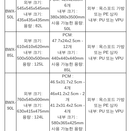
외부 크기:
6개
545x545x545mm
외부 : 옥스포드 가방
BWX-
내부 크기 :
내부 크기:
또는 PE 상자
50L
380x380x3500mm
435x435x435mm
내부: PU 또는 VPU
사용 가능한 용량:
용량 : 82L
50L
PCM:
외부 크기:
47.7x24x2.5cm -
610x610x620mm
12개
외부 : 옥스포드 가방
BWX-
내부 크기:
내부 크기 :
또는 PE 상자
85L
500x500x500mm
440x440x440mm
내부: PU 또는 VPU
용량 : 125L
사용 가능한 용량:
85L
PCM :
46.5x31.7x2.5cm -
4개
외부 크기:
46x41.2x2.5cm - 2
760x540x600mm
개
외부 : 옥스포드 가방
BWX-
내부 크기:
41.2x31.4x2.5cm -
또는 PE 상자
90L
630x415x475mm
4개
내부: PU 또는
VPU
용량 : 124L
내부 크기 :
580x365x425mm
사용 가능한 용량: