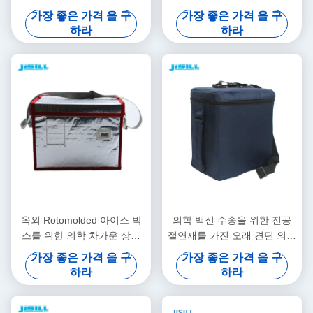
통제 온도
학 아이스 박스
가장 좋은 가격 을 구
가장 좋은 가격 을 구
하라
하라
옥외 Rotomolded 아이스 박
의학 백신 수송을 위한 진공
스를 위한 의학 차가운 상자
절연재를 가진 오래 견딘 의학
23.5L 휴대용을 주문을 받아
차가운 상자
가장 좋은 가격 을 구
가장 좋은 가격 을 구
서 만드십시오
하라
하라