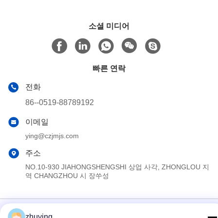
소셜 미디어
빠른 연락
전화
86--0519-88789192
이메일
ying@czjmjs.com
주소
NO.10-930 JIAHONGSHENGSHI 상업 사각, ZHONGLOU 지
역 CHANGZHOU 시 장쑤성
개인정보 보호 정책
|
사이트맵
zhuying