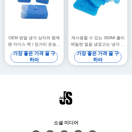
OEM 방열 냉각 상자와 함께
재사용할 수 있는 350Ml 폴리
팬 아이스 팩 / 장거리 운송용
에틸렌 얼음 냉장고는 냉각 젤
가방
20 x12와 x 2cm를 포장합니
가장 좋은 가격 을 구
가장 좋은 가격 을 구
다
하라
하라
소셜 미디어