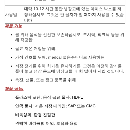
대략 10-12 시간 동안 냉장고에 있는 아이스 박스를 저
사용법
장하십시오. 그것은 안 물자가 얼 때까지 사용될 수 있습
니다
제품 기능
를 위해 음식을 신선한 보존하십시오. 도시락, 픽크닉 등을 위
해 적당한.
음료 저온 저장을 위해.
가정 간호를 위해. medcal 얼음주머니로 사용하는.
저장 전기를 위해 차가운 유지하거든. 그것은 여전히 감기를
풀어 놓고 냉장 온도에 냉장고를 때 힘 떨어져 지킬 것입니다.
촉진, 선물, 또는 광고 품목을 위해.
제품 성능:
플라스틱 포탄: 음식 급료 물자; HDPE
안쪽 물자: 저온 저장 대리인; SAP 또는 CMC
비독성의, 환경 친절한
완벽한 바다표범 어업, 초음파 용접