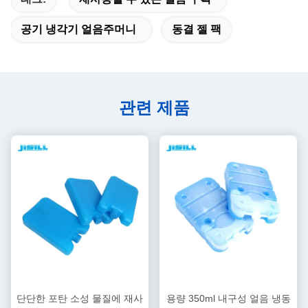
공기 냉각기 얼음주머니
동결 젤 팩
관련 제품
단단한 포탄 소성 물질에 재사
용량 350ml 내구성 얼음 냉동