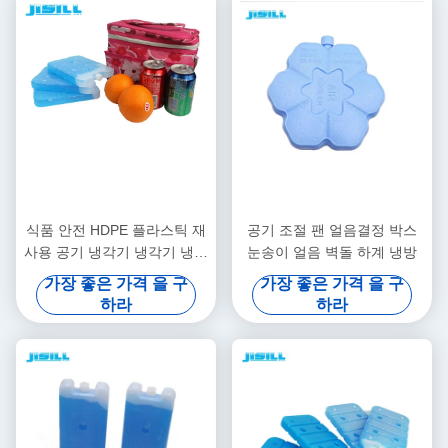
식품 안전 HDPE 플라스틱 재
공기 조절 팬 얼음결정 박스
사용 공기 냉각기 냉각기 냉각
눈송이 얼음 벽돌 하계 냉방
기 냉각기
가장 좋은 가격 을 구
가장 좋은 가격 을 구
하라
하라