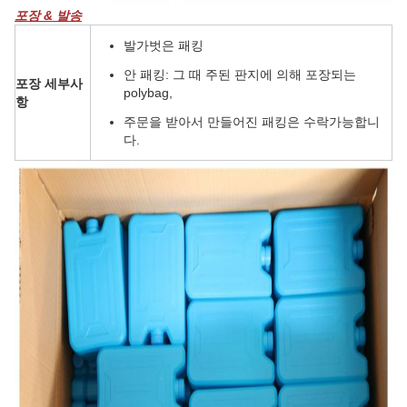
포장 & 발송
발가벗은 패킹
안 패킹: 그 때 주된 판지에 의해 포장되는
포장 세부사
polybag,
항
주문을 받아서 만들어진 패킹은 수락가능합니
다.