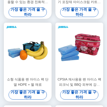
용할 수 있는 환경 친화적인
기 포장재 아이스크림 카트에
음식 급료 팬 얼음주머니
독성이 없는 식품 냉동
가장 좋은 가격 을 구
가장 좋은 가격 을 구
하라
하라
소형 식품용 팬 아이스 팩 단
CPSIA 재사용용 팬 아이스 팩
열 HDPE + 젤 재료
피크닉 및 BBQ 외부에 강한
밀폐 냉동 식품
가장 좋은 가격 을 구
가장 좋은 가격 을 구
하라
하라