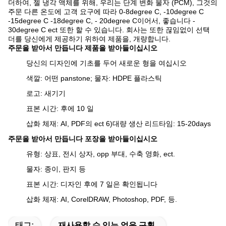
더하여, 젤 냉각 액체를 위해, 우리는 단계 변화 물자 (PCM), 그것의
주문 다른 온도에 고객 요구에 따라 0-8degree C, -10degree C
-15degree C -18degree C, - 20degree C이어서, 좋습니다 -
30degree C ect 또한 할 수 있습니다. 회사는 또한 끊임없이 선택
더를 당신에게 제공하기 위하여 제품을, 개량합니다.
주문을 받아서 만듭니다 제품을 받아들이십시오
당신의 디자인에 기초를 두어 새로운 형을 여십시오
색깔: 어떤 panstone; 물자: HDPE 플라스틱
로고: 새기기
표본 시간: 후에 10 일
삽화 체재: AI, PDF의 ect 6)대량 생산 리드타임: 15-20days
주문을 받아서 만듭니다 포장을 받아들이십시오
유형: 상표, 전시 상자, opp 부대, 수축 영화, ect.
물자: 종이, 판지 등
표본 시간: 디자인 후에 7 일은 확인됩니다
삽화 체재: AI, CorelDRAW, Photoshop, PDF, 등.
태그:
재사용할 수 있는 얼음 구획