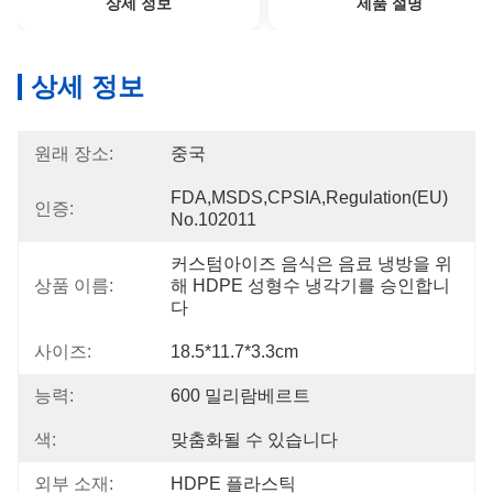
상세 정보
제품 설명
상세 정보
원래 장소:
중국
FDA,MSDS,CPSIA,Regulation(EU) 
인증:
No.102011
커스텀아이즈 음식은 음료 냉방을 위
상품 이름:
해 HDPE 성형수 냉각기를 승인합니
다
사이즈:
18.5*11.7*3.3cm
능력:
600 밀리람베르트
색:
맞춤화될 수 있습니다
외부 소재:
HDPE 플라스틱