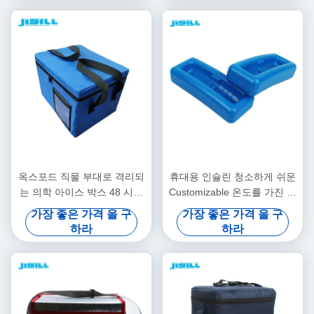
옥스포드 직물 부대로 격리되
휴대용 인슐린 청소하게 쉬운
는 의학 아이스 박스 48 시간
Customizable 온도를 가진 의
통제 온도
학 아이스 박스
가장 좋은 가격 을 구
가장 좋은 가격 을 구
하라
하라