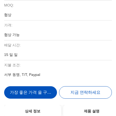
MOQ:
협상
가격:
협상 가능
배달 시간:
15 일 일
지불 조건:
서부 동맹, T/T, Paypal
가장 좋은 가격 을 구하라
지금 연락하세요
상세 정보
제품 설명