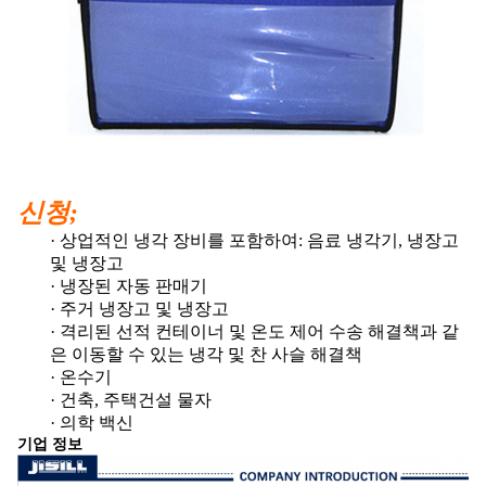
신청;
· 상업적인 냉각 장비를 포함하여: 음료 냉각기, 냉장고
및 냉장고
· 냉장된 자동 판매기
· 주거 냉장고 및 냉장고
· 격리된 선적 컨테이너 및 온도 제어 수송 해결책과 같
은 이동할 수 있는 냉각 및 찬 사슬 해결책
· 온수기
· 건축, 주택건설 물자
· 의학 백신
기업 정보