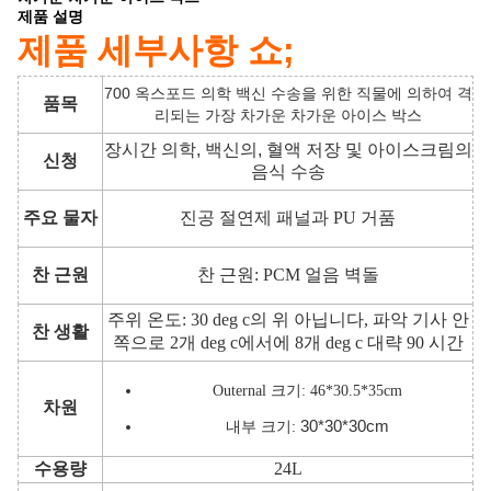
제품 설명
제품 세부사항 쇼;
700 옥스포드 의학 백신 수송을 위한 직물에 의하여 격
품목
리되는 가장 차가운 차가운 아이스 박스
장시간 의학, 백신의, 혈액 저장 및 아이스크림의
신청
음식 수송
주요 물자
진공 절연제 패널과 PU 거품
찬 근원
찬 근원: PCM 얼음 벽돌
주위 온도: 30 deg c의 위 아닙니다, 파악 기사 안
찬 생활
쪽으로 2개 deg c에서에 8개 deg c 대략 90 시간
Outernal 크기: 46*30.5*35cm
차원
30*30*30cm
내부 크기:
수용량
24L