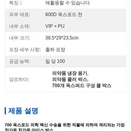
특징 ::
재활용할 수 있습니다
외부 재료:
600D 옥스포드 천
내부 소재:
VIP + PU
내부 크기:
38.5*29*23.5cm
포장 세부 사항:
출하 포장
공급 능력:
일 당 100
의약품 냉장 용기
, 
강조하다:
의약품 쿨러 박스
, 
700개 옥스퍼드 구성 쿨 박스
제품 설명
700 옥스포드 의학 백신 수송을 위한 직물에 의하여 격리되는 가장
차가운 차가운 아이스 박스