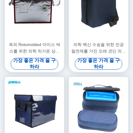
옥외 Rotomolded 아이스 박
의학 백신 수송을 위한 진공
스를 위한 의학 차가운 상자
절연재를 가진 오래 견딘 의학
23.5L 휴대용을 주문을 받아
차가운 상자
가장 좋은 가격 을 구
가장 좋은 가격 을 구
서 만드십시오
하라
하라