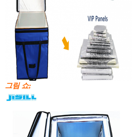
그림 쇼;