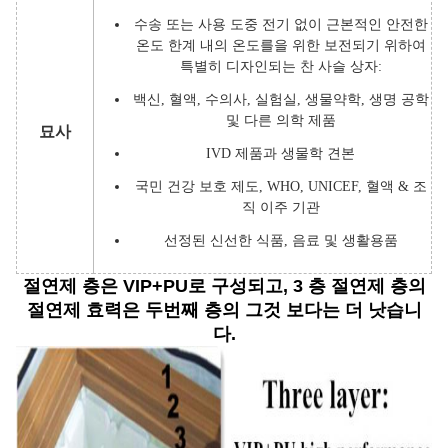
수송 또는 사용 도중 전기 없이 근본적인 안전한
온도 한계 내의 온도를을 위한 보전되기 위하여
특별히 디자인되는 찬 사슬 상자:
백신, 혈액, 수의사, 실험실, 생물약학, 생명 공학
및 다른 의학 제품
묘사
IVD 제품과 생물학 견본
국민 건강 보호 제도, WHO, UNICEF, 혈액 & 조
직 이주 기관
선정된 신선한 식품, 음료 및 생활용품
절연제 층은 VIP+PU로 구성되고, 3 층 절연제 층의
절연제 효력은 두번째 층의 그것 보다는 더 낫습니
다.