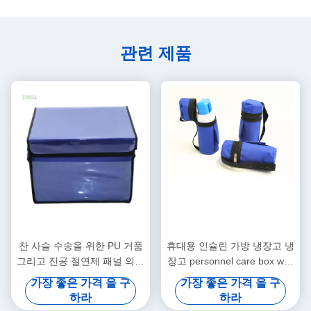
관련 제품
찬 사슬 수송을 위한 PU 거품
휴대용 인슐린 가방 냉장고 냉
그리고 진공 절연제 패널 의학
장고 personnel care box with
차가운 상자
logo
가장 좋은 가격 을 구
가장 좋은 가격 을 구
하라
하라