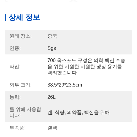
상세 정보
원래 장소:
중국
인증:
Sgs
700 옥스포드 구성은 의학 백신 수송
타입:
을 위한 시원한 시원한 냉장 용기를 
격리했습니다
외부 크기:
38.5*29*23.5cm
능력:
26L
를 위해 사용합
캔, 식량, 의약품, 백신을 위해
니다:
부속품::
겔팩