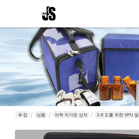
집
상품
의학 차가운 상자
2-8 도를 위한 VPU