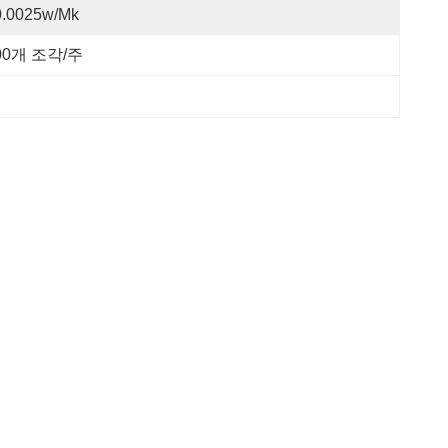
0.0025w/mk
00개 조각/주