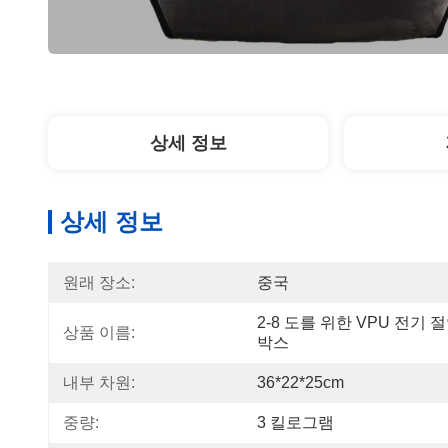
상세 정보
상세 정보
원래 장소:
중국
2-8 도를 위한 VPU 전기 
상품 이름:
박스
내부 차원:
36*22*25cm
중량:
3 킬로그램