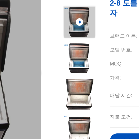
2-8 도
자
브랜드 이름:
모델 번호:
MOQ:
가격:
배달 시간:
지불 조건: