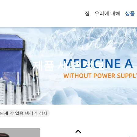
집
우리에 대해
상품
제품 세부 정보
 절연재 약 얼음 냉각기 상자