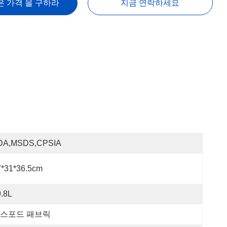
은 가격 을 구하라
지금 연락하세요
DA,MSDS,CPSIA
7*31*36.5cm
.8L
스포드 패브릭