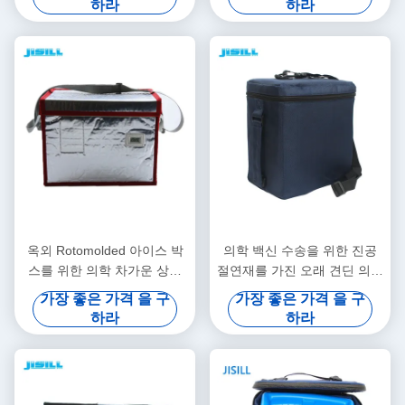
하라
하라
옥외 Rotomolded 아이스 박
의학 백신 수송을 위한 진공
스를 위한 의학 차가운 상자
절연재를 가진 오래 견딘 의학
23.5L 휴대용을 주문을 받아
차가운 상자
가장 좋은 가격 을 구
가장 좋은 가격 을 구
서 만드십시오
하라
하라