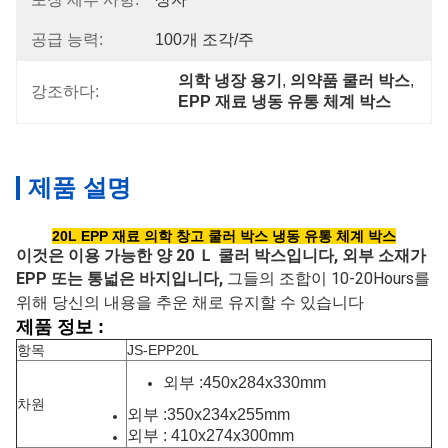
공급 능력:
100개 조각/주
의학 냉장 용기
, 
의약품 쿨러 박스
, 
강조하다:
EPP 재료 냉동 유통 체계 박스
제품 설명
20L EPP 재료 의학 창고 쿨러 박스 냉동 유통 체계 박스
이것은 이용 가능한 양 20 Ｌ 쿨러 박스입니다, 외부 소재가 
EPP 또는 통넓은 바지입니다,
그들의 조합이 10-20Hours를 
위해 당신의 내용을 추운 채로 유지할 수 있습니다
제품 정보 :
항목
JS-EPP20L
외부 :450x284x330mm
차원
외부 :350x234x255mm
외부 : 410x274x300mm