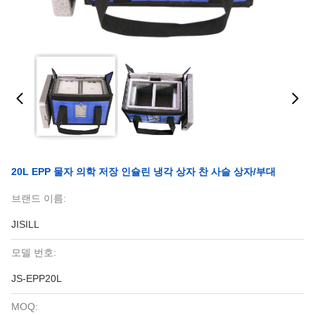
20L EPP 물자 의학 저장 인슐린 냉각 상자 찬 사슬 상자/부대
브랜드 이름:
JISILL
모델 번호:
JS-EPP20L
MOQ: