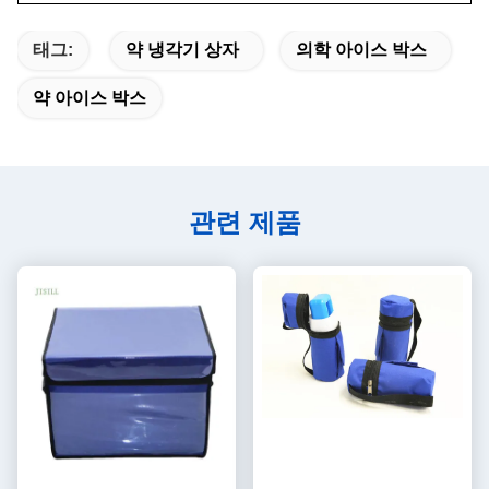
태그:
약 냉각기 상자
의학 아이스 박스
약 아이스 박스
관련 제품