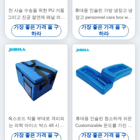
찬 사슬 수송을 위한 PU 거품
휴대용 인슐린 가방 냉장고 냉
그리고 진공 절연제 패널 의학
장고 personnel care box with
차가운 상자
logo
가장 좋은 가격 을 구
가장 좋은 가격 을 구
하라
하라
옥스포드 직물 부대로 격리되
휴대용 인슐린 청소하게 쉬운
는 의학 아이스 박스 48 시간
Customizable 온도를 가진 의
통제 온도
학 아이스 박스
가장 좋은 가격 을 구
가장 좋은 가격 을 구