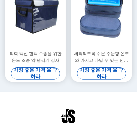
의학 백신 혈액 수송을 위한
세척되도록 쉬운 주문형 온도
온도 조종 약 냉각기 상자
와 가지고 다닐 수 있는 인슐
린 의학 냉장 용기
가장 좋은 가격 을 구
가장 좋은 가격 을 구
하라
하라