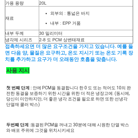
가용 용량
20L
외부의 : 통넓은 바지
재료
내부 :
EPP 거품
내부 두께
30 밀리미터
냉각제 시리즈
2-8 도 PCM 상변태재료
접촉하세요면 더 많은 요구조건을 가지고 있습니다. 예를 들
면 다음 양, 물질은 요구하고, 온도 지시기 또는 온도 기록 장
치를 추가하고 요구가 더 오래동안 호흡을 맞춥니다.
사용 지시
첫 번째 단계 :
 안에 PCM을 동결합니다 한 0 도 또는 적어도 10의 완
전한 동결을 보증하기 위한 시간을 위한 더 적은 냉장고에. (동시에, 
당신이 미안하지만, 더 좋은 냉각 조건을 필요로 하면 또한 선냉각 
단열재 쿨러 박스)

두번째 단계 :
동결된 PCM을 꺼내고 30분에 대해 시원한 단열 박스
와 배포 주위에 그것을 위치시키세요