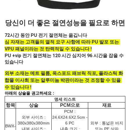
당신이 더 좋은 절연성능을 필요로 하면
72시간 동안 PU 전기 절연체는 옮깁니다
심 자재는 고객들의 열적 요구 사항에 따라 PU 발포 또는 
VPU 패널이라는 것 탄력적일 수 있습니다 !
PU +vip 전기 절연체는 120 시간 심지어 96 시간을 잡을 수 
있습니다
외부 소재는 메트 필름, 옥스포드 패브릭 직포, 플라스틱 화
합물 이사회 또는 알루미늄 박판이라는 것 조정할 수 있을 
수 있습니다 !
아래의 상술을 권고하세요 :
명세 리스트
항목
상술
PCM으로
재료
PCM :
외부 사이즈 :
24.6X24.6X2.5cm -
380x380x380mm
6 PC
외부 : 통넓은 바지
BWX-
내부 사이즈 :
내측 크기 :
또는 PE 상자