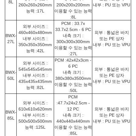
8L
260x260x260mm
200x200x200mm
내부 : PU 또는 VPU
능력 :17L
이용할 수 있는 능력
:8L
PCM : 33.7x
외부 사이즈 :
33.7x2.5cm - 6 PC
460x460x480mm
외부 : 통넓은 바지
BWX-
내측 크기 :
내부 사이즈 :
또는 PE 상자
27L
300x300x300mm
350x350x350mm
내부 : PU 또는 VPU
이용할 수 있는 능력
능력 :42L
:27L
PCM :42x42x3cm -
외부 사이즈 :
6 PC
545x545x545mm
외부 : 통넓은 바지
BWX-
내측 크기 :
내부 사이즈 :
또는 PE 상자
50L
380x380x3500mm
435x435x435mm
내부 : PU 또는 VPU
이용할 수 있는 능력
능력 :82L
:50L
PCM
외부 사이즈 :
:47.7x24x2.5cm -
610x610x620mm
12 PC
외부 : 통넓은 바지
BWX-
내부 사이즈 :
내측 크기 :
또는 PE 상자
85L
500x500x500mm
440x440x440mm
내부 : PU 또는 VPU
능력 :125L
이용할 수 있는 능력
:85L