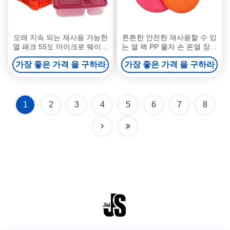
오래 지속 되는 재사용 가능한
튼튼한 안전한 재사용할 수 있
열 패크 55도 마이크로 웨이브
는 열 팩 PP 물자 손 온열 장치
식품 냉동 식품 따뜻
를 주문을 받아서 만드십시오
가장 좋은 가격 을 구하라
가장 좋은 가격 을 구하라
1
2
3
4
5
6
7
8