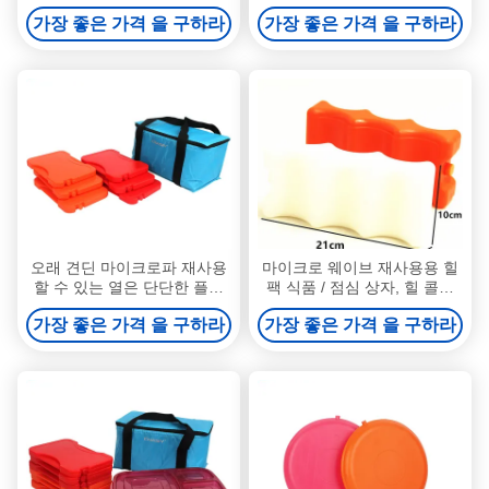
Engery 저장 상자를 포장합니
음주머니 20 x 20 x 1.5cm를
가장 좋은 가격 을 구하라
가장 좋은 가격 을 구하라
다
포장합니다
오래 견딘 마이크로파 재사용
마이크로 웨이브 재사용용 힐
할 수 있는 열은 단단한 플라
팩 식품 / 점심 상자, 힐 콜드
스틱 열 성분 온난한 음식을
젤 팩 냉동 식품
가장 좋은 가격 을 구하라
가장 좋은 가격 을 구하라
포장합니다