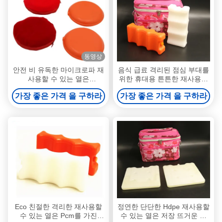
동영상
안전 비 유독한 마이크로파 재
음식 급료 격리된 점심 부대를
사용할 수 있는 열은
위한 휴대용 튼튼한 재사용할
MSDS/CPSIA로 찬성합니다
수 있는 열 팩
가장 좋은 가격 을 구하라
가장 좋은 가격 을 구하라
포장합니다
Eco 친절한 격리한 재사용할
정연한 단단한 Hdpe 재사용할
수 있는 열은 Pcm를 가진
수 있는 열은 저장 뜨거운 얼