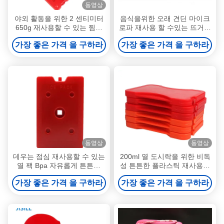
동영상
야외 활동을 위한 2 센티미터
음식을위한 오래 견딘 마이크
650g 재사용할 수 있는 찜질
로파 재사용 할 수있는 뜨거운
구
팩 단단한 플라스틱 원형 성분
가장 좋은 가격 을 구하라
가장 좋은 가격 을 구하라
은 데 웁니다
동영상
동영상
데우는 점심 재사용할 수 있는
200ml 열 도시락을 위한 비독
열 팩 Bpa 자유롭게 튼튼한
성 튼튼한 플라스틱 재사용할
Pe 뜨거운 젤은 1000ml를 포
수 있는 열 팩
가장 좋은 가격 을 구하라
가장 좋은 가격 을 구하라
장합니다