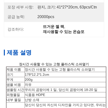
포장 세부 사항:
판지, 크기: 41*27*20cm, 63pcs/ctn
공급 능력:
20000pcs
뜨거운 젤 팩
, 
강조하다:
재사용할 수 있는 온습포
제품 설명
장시간 사용할 수 있는 고형 플라스틱 소파열기
제품 이름
장시간 사용할 수 있는 고형 플라스틱 소파열기
크기
178*12.2*1.2cm
무게
200g
샘플 비용
자유
샘플링 시간
우리의 곰팡이에 1 일, 당신의 곰팡이에 18-20 일
외형물질
식품용 HDPE
내부 물질
난방 소재
당신이 당신의 자신의 디자인을 가지고 있다면, 우리는