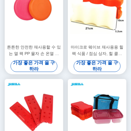
튼튼한 안전한 재사용할 수 있
마이크로 웨이브 재사용용 힐
는 열 팩 PP 물자 손 온열 장
팩 식품 / 점심 상자, 힐 콜드
치를 주문을 받아서 만드십시
젤 팩 냉동 식품
가장 좋은 가격 을 구
가장 좋은 가격 을 구
오
하라
하라