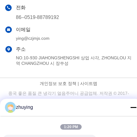
전화
86--0519-88789192
이메일
ying@czjmjs.com
주소
NO.10-930 JIAHONGSHENGSHI 상업 사각, ZHONGLOU 지
역 CHANGZHOU 시 장쑤성
개인정보 보호 정책
|
사이트맵
중국 좋은 품질 큰 냉각기 얼음주머니 공급업체. 저작권 © 2017-
2026 Changzhou jisi cold chain technology Co.,ltd 모두 모든 권리
zhuying
보호
1:20 PM