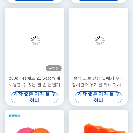
동영상
860g Pet 패드 21.5x3cm 재
음식 급료 점심 열에게 부대
사용할 수 있는 겔 손 온열기
장시간 데우기를 위해 재사용
할 수 있는 둥근 젤 열 팩
가장 좋은 가격 을 구
가장 좋은 가격 을 구
하라
하라