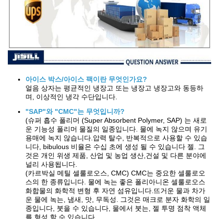
아이스 박스/아이스 팩이란 무엇인가요?
얼음 상자는 평균적인 냉장고 또는 냉장고 냉장고와 동등하
며, 이상적인 냉각 수단입니다.
"SAP"와 "CMC"는 무엇입니까?
(슈퍼 흡수 폴리머 (Super Absorbent Polymer, SAP) 는 새로
운 기능성 폴리머 물질의 일종입니다. 물에 녹지 않으며 유기
용매에 녹지 않습니다.압력 탈수, 반복적으로 사용할 수 있습
니다, bibulous 비율은 수십 초에 생성 될 수 있습니다 젤. 그
것은 개인 위생 제품, 산업 및 농업 생산,건설 및 다른 분야에
널리 사용됩니다.
(카르박실 메틸 셀룰로오스, CMC) CMC는 중요한 셀룰로오
스의 한 종류입니다. 물에 녹는 좋은 폴리아니온 셀룰로오스
화합물의 화학적 변형 후 자연 섬유입니다.뜨거운 물과 차가
운 물에 녹는, 냄새, 맛, 무독성. 그것은 매크로 분자 화학의 일
종입니다, 붓을 수 있습니다, 물에서 붓는, 젤 투명 점착 액체
를 형성 할 수 있습니다.