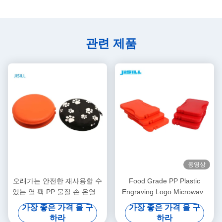
관련 제품
동영상
오래가는 안전한 재사용할 수
Food Grade PP Plastic
있는 열 팩 PP 물질 손 온열기
Engraving Logo Microwave
를 특화하세요
Heat Packs Reusable Red
가장 좋은 가격 을 구
가장 좋은 가격 을 구
하라
하라