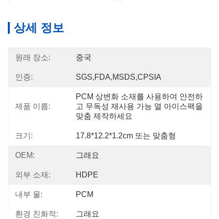
상세 정보
원래 장소:
중국
인증:
SGS,FDA,MSDS,CPSIA
PCM 상변화 소재를 사용하여 안전하
제품 이름:
고 무독성 재사용 가능 열 아이스팩을 
맞춤 제작하세요
크기:
17.8*12.2*1.2cm 또는 맞춤형
OEM:
그래요
외부 소재:
HDPE
내부 물:
PCM
환경 친화적:
그래요